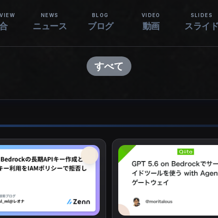
VIEW
NEWS
BLOG
VIDEO
SLIDES
合
ニュース
ブログ
動画
スライ
すべて