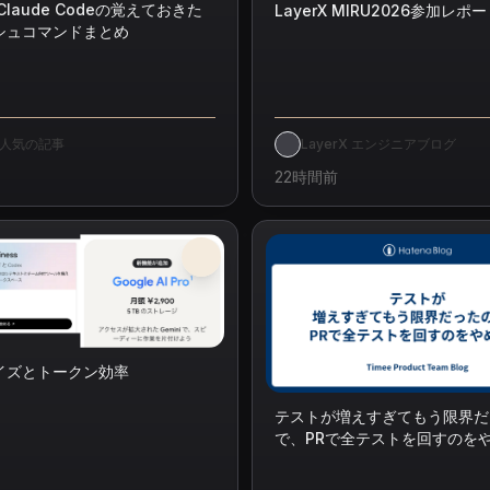
Claude Codeの覚えておきた
LayerX MIRU2026参加レポ
シュコマンドまとめ
 - 人気の記事
LayerX エンジニアブログ
22時間前
イズとトークン効率
テストが増えすぎてもう限界だ
で、PRで全テストを回すのを