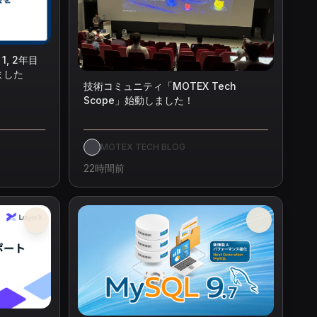
, 2年目
ました
技術コミュニティ「MOTEX Tech
Scope」始動しました！
MOTEX TECH BLOG
22時間前