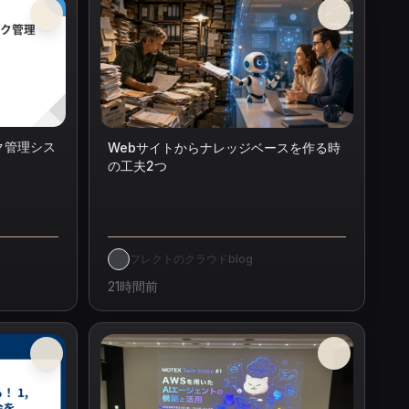
ク管理シス
Webサイトからナレッジベースを作る時
の工夫2つ
フレクトのクラウドblog
21時間前