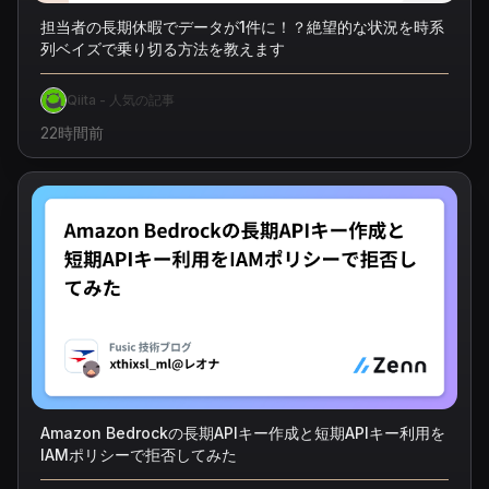
担当者の長期休暇でデータが1件に！？絶望的な状況を時系
列ベイズで乗り切る方法を教えます
Qiita - 人気の記事
22時間前
Amazon Bedrockの長期APIキー作成と短期APIキー利用を
IAMポリシーで拒否してみた