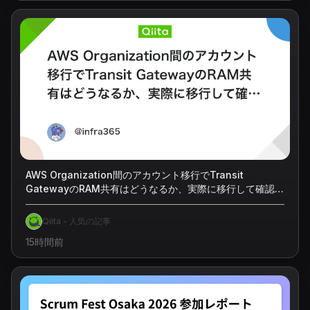
AWS Organization間のアカウント移行でTransit
GatewayのRAM共有はどうなるか、実際に移行して確認し
た
Qiita - 人気の記事
15時間前