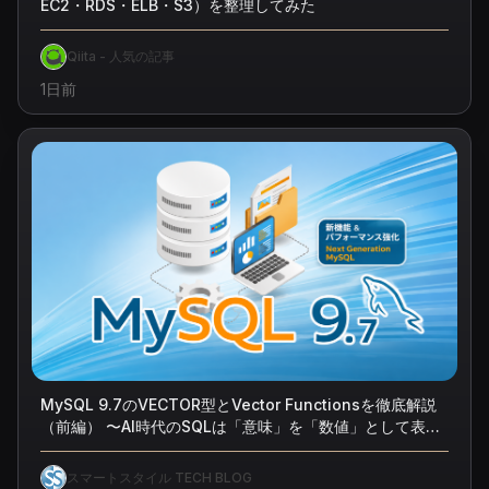
EC2・RDS・ELB・S3）を整理してみた
Qiita - 人気の記事
1日前
MySQL 9.7のVECTOR型とVector Functionsを徹底解説
（前編） 〜AI時代のSQLは「意味」を「数値」として表現
する〜
スマートスタイル TECH BLOG