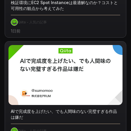
検証環境にEC2 Spot Instanceは最適解なのか？コストと
可用性の観点から考えてみた
Qiita - 人気の記事
1日前
AIで完成度を上げたい、でも人間味のない完璧すぎる作品
は嫌だ
Qiita - 人気の記事