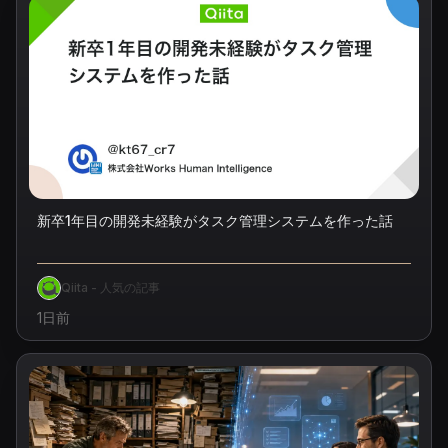
新卒1年目の開発未経験がタスク管理システムを作った話
Qiita - 人気の記事
1日前