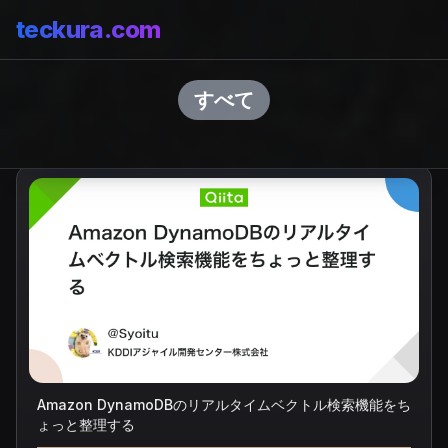
teckura
.com
新着
すべて
Amazon DynamoDBのリアルタイムベクトル検索機能をち
ょっと整理する