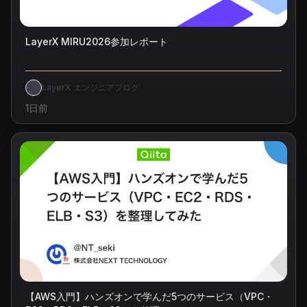
LayerX MIRU2026参加レポート
LayerX エンジニアブログ
1日前
【AWS入門】ハンズオンで学んだ5つのサービス（VPC・