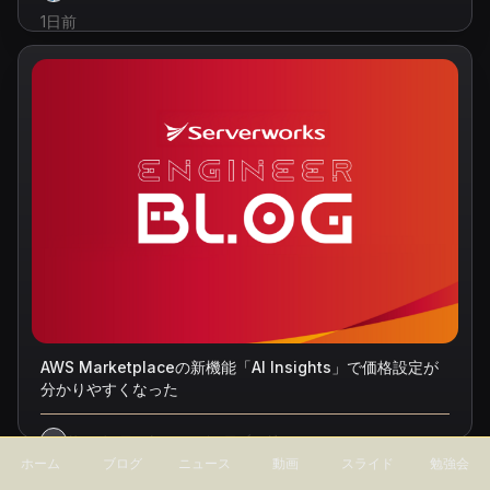
1日前
AWS Marketplaceの新機能「AI Insights」で価格設定が
分かりやすくなった
サーバーワークスエンジニアブログ
ホーム
ブログ
ニュース
動画
スライド
勉強会
1日前