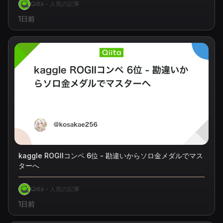
Qiita - 人気の記事
1日前
kaggle ROGIIコンペ 6位 - 勘違いからソロ金メダルでマス
ターへ
Qiita - 人気の記事
1日前