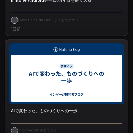
kintone Androidチームの1年目を振り返る
Cybozu Inside Out | サイボウズエン
ジニアのブログ
1日前
AIで変わった、ものづくりへの一歩
インゲージ開発者ブログ