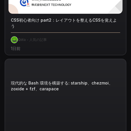
CSS初心者向け part2：レイアウトを整えるCSSを覚えよ
う
Qiita - 人気の記事
1日前
現代的な Bash 環境を構築する: starship、chezmoi、
zoxide + fzf、carapace