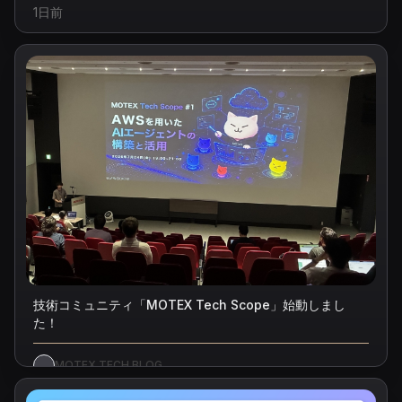
1日前
技術コミュニティ「MOTEX Tech Scope」始動しまし
た！
MOTEX TECH BLOG
1日前