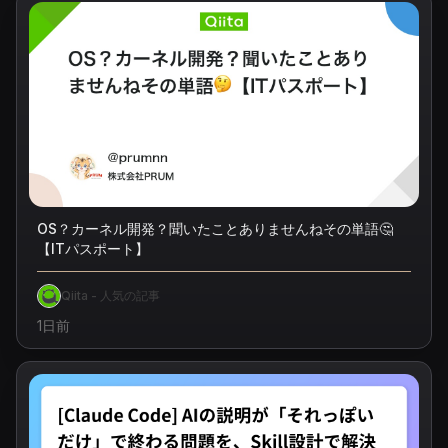
1日前
OS？カーネル開発？聞いたことありませんねその単語🤔
【ITパスポート】
Qiita - 人気の記事
1日前