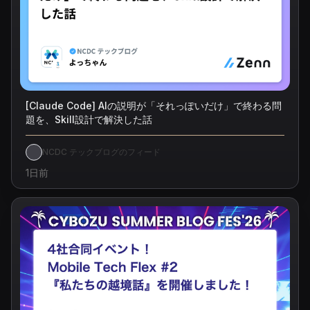
[Claude Code] AIの説明が「それっぽいだけ」で終わる問
題を、Skill設計で解決した話
NCDC テックブログのフィード
1日前