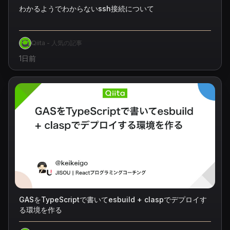
わかるようでわからないssh接続について
Qiita - 人気の記事
1日前
GASをTypeScriptで書いてesbuild + claspでデプロイす
る環境を作る