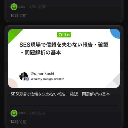
Qiita - 人気の記事
14時間前
SES現場で信頼を失わない報告・確認・問題解析の基本
Qiita - 人気の記事
14時間前