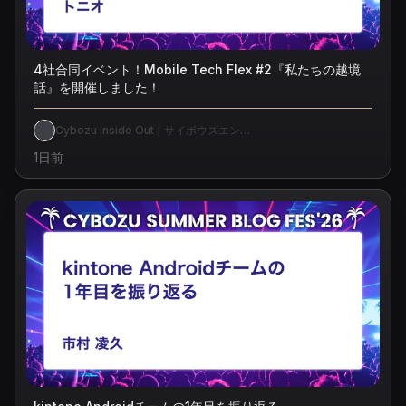
4社合同イベント！Mobile Tech Flex #2『私たちの越境
話』を開催しました！
Cybozu Inside Out | サイボウズエン
ジニアのブログ
1日前