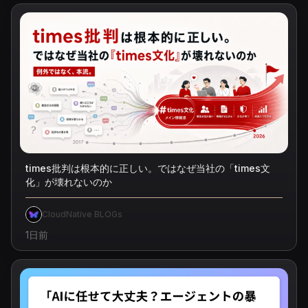
times批判は根本的に正しい。ではなぜ当社の「times文
化」が壊れないのか
CloudNative BLOGs
1日前