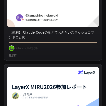
【便利】 Claude Codeの覚えておきたいスラッシュコマ
ンドまとめ
Qiita - 人気の記事
1日前