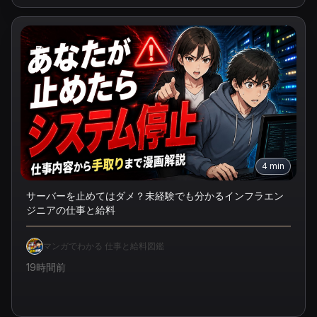
4
min
サーバーを止めてはダメ？未経験でも分かるインフラエン
ジニアの仕事と給料
マンガでわかる 仕事と給料図鑑
19時間前