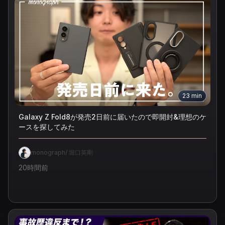
23
min
Galaxy Z Fold8が発売2日前に届いたので即開封&理想のケ
ースを探してみた
monograph/ 堀口英剛
20時間前