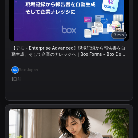
7
min
【デモ - Enterprise Advanced】現場記録から報告書を自
動生成、そして企業のナレッジへ｜Box Forms - Box Doc
Gen - Box AI Home
Box Japan
1日前