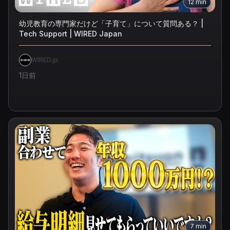
12
min
幼児教育の専門家だけど「子育て」について質問ある？ |
Tech Support | WIRED Japan
WIRED.jp
1日前
7
min