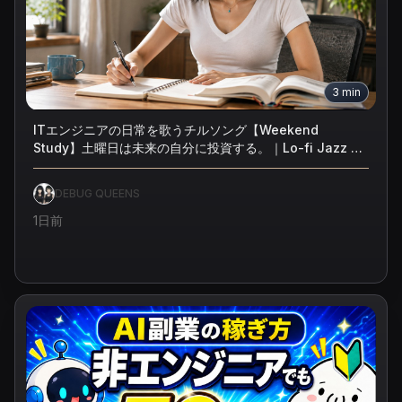
3
min
ITエンジニアの日常を歌うチルソング【Weekend
Study】土曜日は未来の自分に投資する。｜Lo-fi Jazz 勉
強・作業用BGM
DEBUG QUEENS
1日前