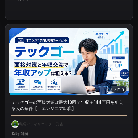
7
min
テックゴーの面接対策は最大10回？年収＋144万円を狙え
る人の条件【ITエンジニア転職】
専業アフィリエイター孔雀
15時間前