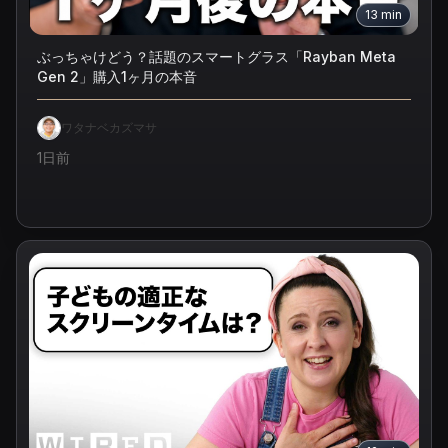
13
min
ぶっちゃけどう？話題のスマートグラス「Rayban Meta
Gen 2」購入1ヶ月の本音
ワタナベカズマサ
1日前