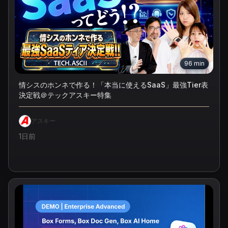
96
min
情シスのホンネで作る！「本当に使えるSaaS」最強Tier表
決定戦＠テックアスキー特集
アスキー
1日前