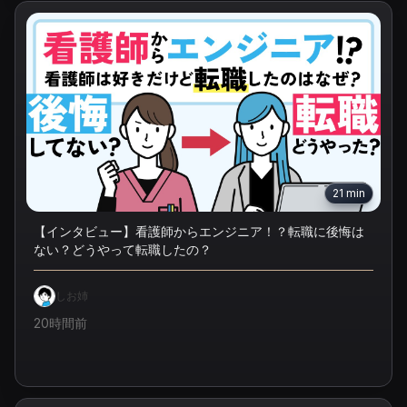
21
min
【インタビュー】看護師からエンジニア！？転職に後悔は
ない？どうやって転職したの？
しお姉
20時間前