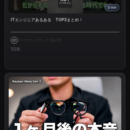
3
min
ITエンジニアあるある TOP3まとめ！
アークウィズテック【公式】
1日前