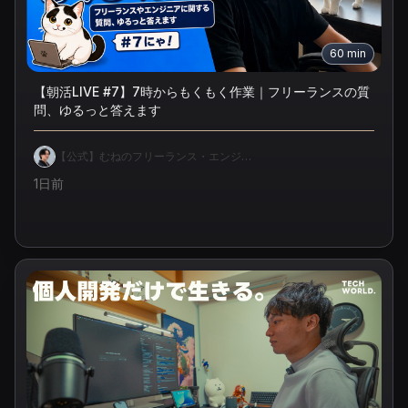
60
min
【朝活LIVE #7】7時からもくもく作業｜フリーランスの質
問、ゆるっと答えます
【公式】むねのフリーランス・エンジ
ニア独立相談室
1日前