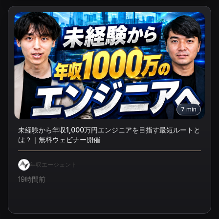
7
min
未経験から年収1,000万円エンジニアを目指す最短ルートと
は？｜無料ウェビナー開催
年収エージェント
19時間前