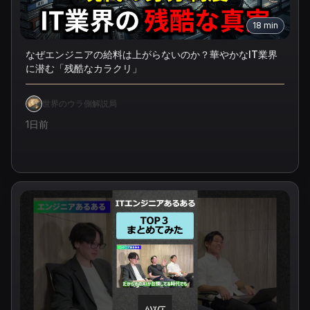
18
min
なぜエンジニアの給料は上がらないのか？華やかなIT業界
に潜む「残酷なカラクリ」
世界のウラ側解説局
1日前