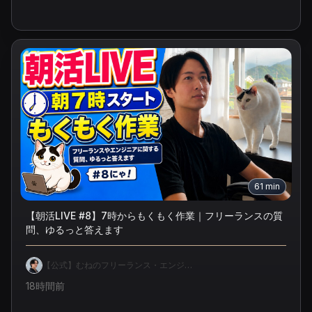
61
min
【朝活LIVE #8】7時からもくもく作業｜フリーランスの質
問、ゆるっと答えます
【公式】むねのフリーランス・エンジ
ニア独立相談室
18時間前