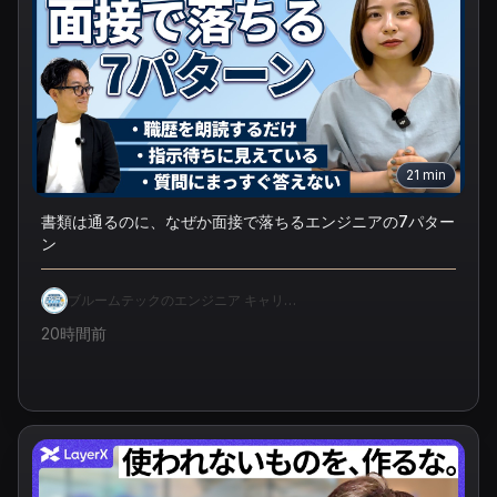
21
min
書類は通るのに、なぜか面接で落ちるエンジニアの7パター
ン
ブルームテックのエンジニア キャリア
研究室
20時間前