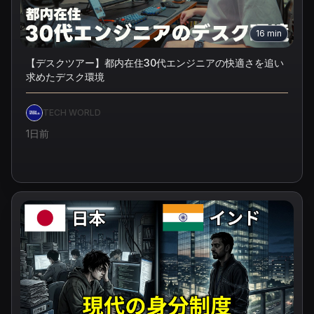
16
min
【デスクツアー】都内在住30代エンジニアの快適さを追い
求めたデスク環境
TECH WORLD
1日前