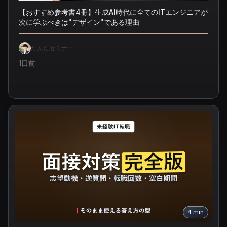
【おすすめ参考書4冊】生成AI時代に全てのITエンジニアが
次に学ぶべきは"デザイン"である理由
たんたセミナー
1日前
4
min