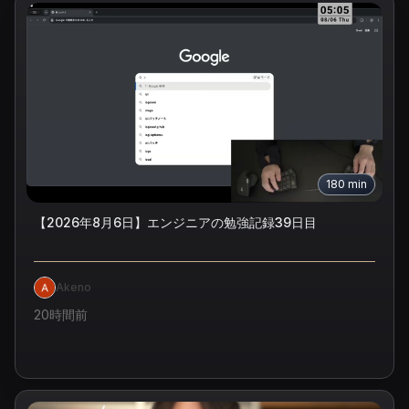
180
min
【2026年8月6日】エンジニアの勉強記録39日目
Akeno
20時間前