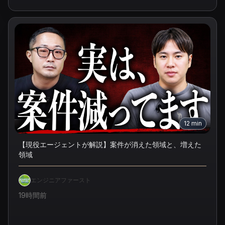
12
min
【現役エージェントが解説】案件が消えた領域と、増えた
領域
エンジニアファースト
19時間前