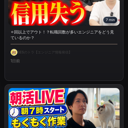
7
min
⚪︎回以上でアウト！？転職回数が多いエンジニアをどう見
ているのか？
SESのトラ【エンジニア情報発信】
1日前