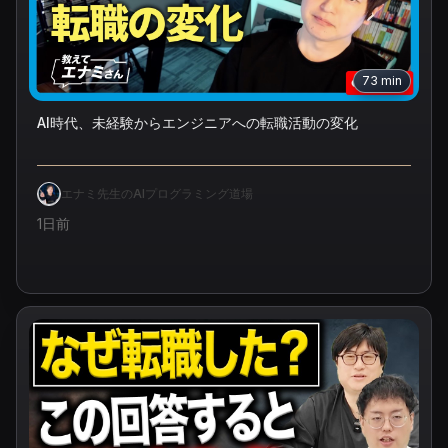
73
min
AI時代、未経験からエンジニアへの転職活動の変化
エナミ先生のAIプログラミング道場
1日前