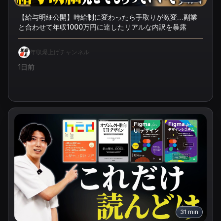
【給与明細公開】時給制に変わったら手取りが激変…副業
と合わせて年収1000万円に達したリアルな内訳を暴露
年収爆上げチャンネル
1日前
31
min